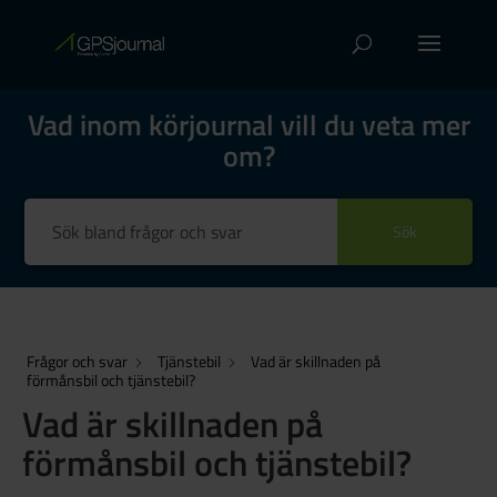
Vad inom körjournal vill du veta mer
om?
Sök
Frågor och svar
Tjänstebil
Vad är skillnaden på
förmånsbil och tjänstebil?
Vad är skillnaden på
förmånsbil och tjänstebil?