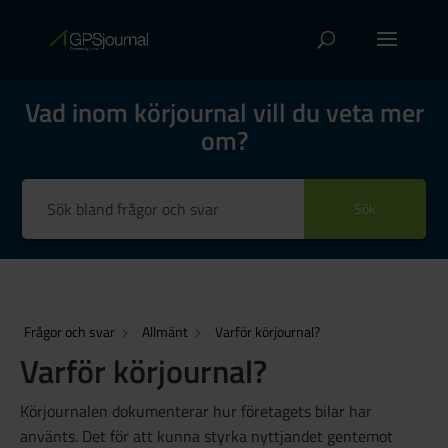
Vad inom körjournal vill du veta mer
om?
Sök
Frågor och svar
Allmänt
Varför körjournal?
Varför körjournal?
Körjournalen dokumenterar hur företagets bilar har
använts. Det för att kunna styrka nyttjandet gentemot